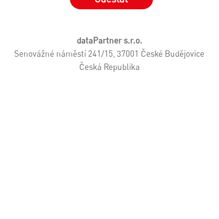
dataPartner s.r.o.
Senovážné náměstí 241/15, 37001 České Budějovice
Česká Republika