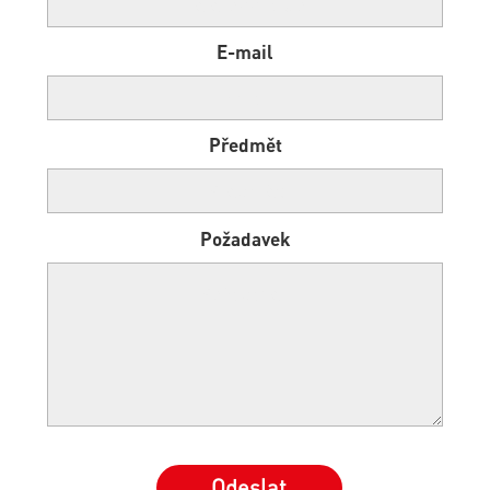
E-mail
Předmět
Požadavek
Odeslat