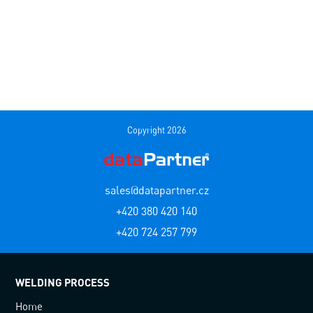
Copyright 2026
sales@datapartner.cz
+420 380 420 140
+420 724 257 799
WELDING PROCESS
Home