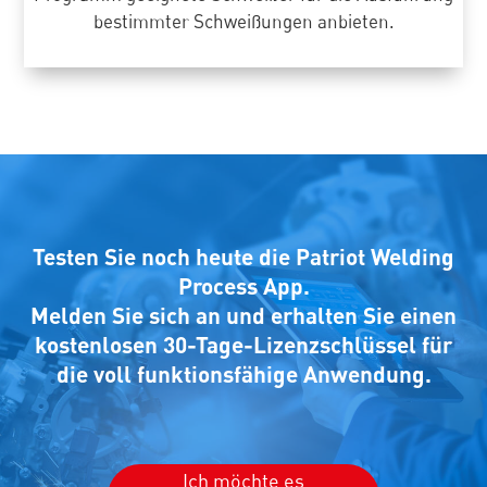
bestimmter Schweißungen anbieten.
Testen Sie noch heute die Patriot Welding
Process App.
Melden Sie sich an und erhalten Sie einen
kostenlosen 30-Tage-Lizenzschlüssel für
die voll funktionsfähige Anwendung.
Ich möchte es