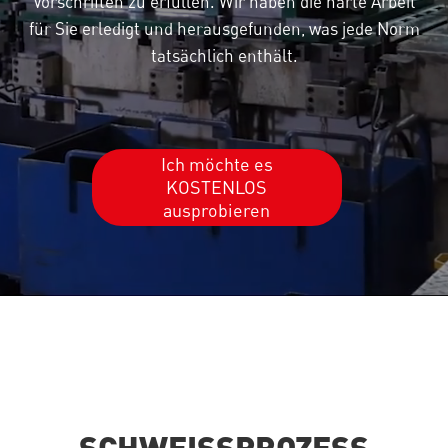
Vorschriften zu erfüllen. Wir haben die harte Arbeit
für Sie erledigt und herausgefunden, was jede Norm
tatsächlich enthält.
Ich möchte es
KOSTENLOS
ausprobieren
SCHWEISSPROZESS